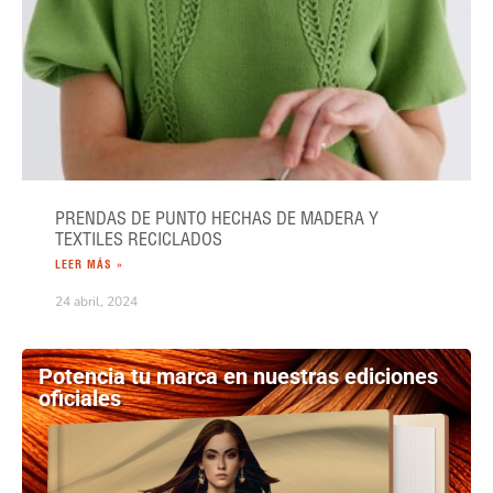
PRENDAS DE PUNTO HECHAS DE MADERA Y
TEXTILES RECICLADOS
LEER MÁS »
24 abril, 2024
Potencia tu marca en nuestras ediciones
oficiales