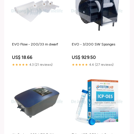
EVO Flow - 200/33 m dwarf
EVO - 3/200 SW Sponges
US$ 18.66
US$ 929.50
★★★★★
4.3 (21 reviews)
★★★★★
4.4 (27 reviews)