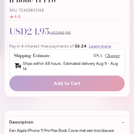
SKU: 72463803148
4.6
USD24.95
USD56.95
Pay in 4 interest-free payments of
$6.24
Learn more
Shipping Estimate
USA
Change
Ships within 48 hours · Estimated delivery
Aug 9
-
Aug
14
Add to Cart
Description
Een Apple iPhone 11 Pro Max Book Cover met een tros blauwe