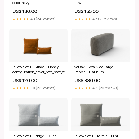
color_navy
new
US$ 180.00
US$ 165.00
★★★★★
4.3 (24 reviews)
★★★★★
4.7 (21 reviews)
Pillow Set 1 - Suave - Honey
vetsak | Sofa Side Large -
configuration_cover_sofa_seat_xs
Pebble - Platinum
configuration_pillow_bundle_4
US$ 120.00
US$ 380.00
★★★★★
5.0 (22 reviews)
★★★★★
4.8 (20 reviews)
Pillow Set 1 - Ridge - Dune
Pillow Set 1 - Terrain - Flint