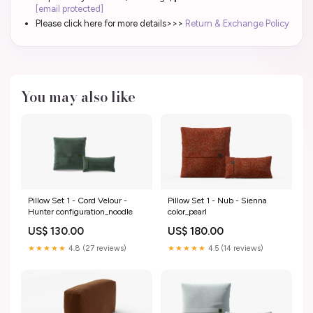
[email protected]
Please click here for more details>>>
Return & Exchange Policy
You may also like
Pillow Set 1 - Cord Velour -
Pillow Set 1 - Nub - Sienna
Hunter configuration_noodle
color_pearl
US$ 130.00
US$ 180.00
★★★★★
4.8 (27 reviews)
★★★★★
4.5 (14 reviews)