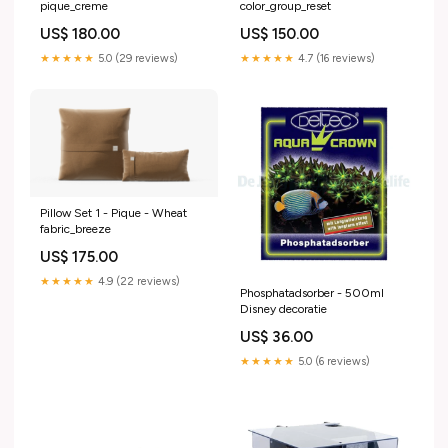
pique_creme
color_group_reset
US$ 180.00
US$ 150.00
★★★★★
5.0 (29 reviews)
★★★★★
4.7 (16 reviews)
Pillow Set 1 - Pique - Wheat
fabric_breeze
US$ 175.00
★★★★★
4.9 (22 reviews)
Phosphatadsorber - 500ml
Disney decoratie
US$ 36.00
★★★★★
5.0 (6 reviews)