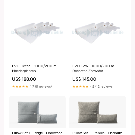
EVO Fleece - 1000/200 m
EVO Flow - 1000/200 m
Moederplanten
Decoratie Zeewater
US$ 188.00
US$ 145.00
★★★★★
4.7 (9 reviews)
★★★★★
4.9 (12 reviews)
Pillow Set 1 - Ridge - Limestone
Pillow Set 1 - Pebble - Platinum