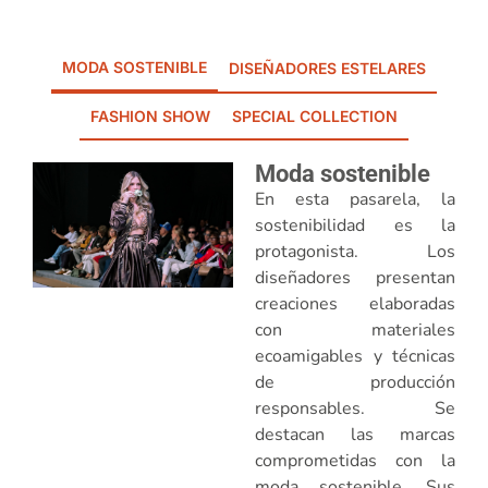
MODA SOSTENIBLE
DISEÑADORES ESTELARES
FASHION SHOW
SPECIAL COLLECTION
Moda sostenible
En esta pasarela, la
sostenibilidad es la
protagonista. Los
diseñadores presentan
creaciones elaboradas
con materiales
ecoamigables y técnicas
de producción
responsables. Se
destacan las marcas
comprometidas con la
moda sostenible. Sus