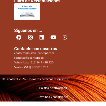
Libro de Reclamaciones
Síguenos en ...
Contacte con nosotros
contacto@plastic-concept.com
contacto@pconcept.pe
WhatsApp: (511) 944 428 920
Ventas: (511) 957 815 282
© Expotextil 2026 – Todos los derechos reservados
Política de privacidad
Términos y condiciones