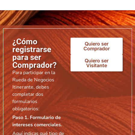
¿Cómo
Quiero ser
registrarse
Comprador
para ser
Quiero ser
Comprador?
Visitante
Para participar en la
Rueda de Negocios
Itinerante, debes
completar dos
formularios
obligatorios:
Paso 1. Formulario de
intereses comerciales.
Aquí indicas qué tipo de