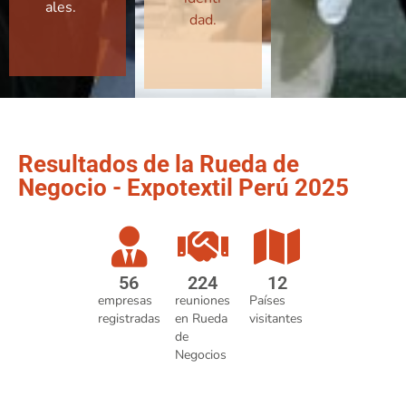
ales.
dad.
Resultados de la Rueda de
Negocio - Expotextil Perú 2025
56
224
12
empresas
reuniones
Países
registradas
en Rueda
visitantes
de
Negocios