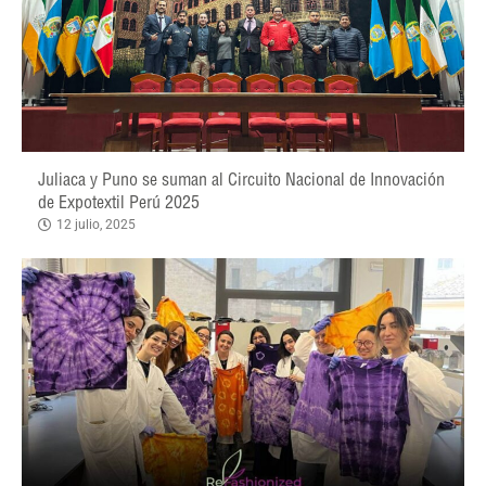
Juliaca y Puno se suman al Circuito Nacional de Innovación
de Expotextil Perú 2025
12 julio, 2025