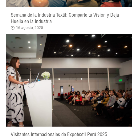
Semana de la Industria Textil: Comparte tu Visión y Deja
Huella en la Industria
16 agosto, 2025
Visitantes Internacionales de Expotextil Perú 2025