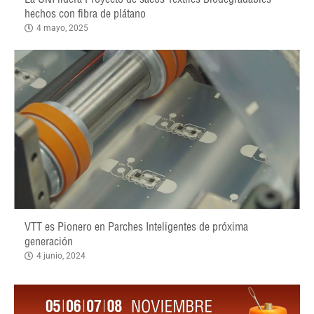
hechos con fibra de plátano
4 mayo, 2025
VTT es Pionero en Parches Inteligentes de próxima
generación
4 junio, 2024