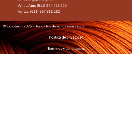
WhatsApp: (511) 944 428 920
Ventas: (511) 957 815 282
© Expotextil 2026 – Todos los derechos reservados
Política de privacidad
Términos y condiciones