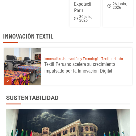
Expotextil
26 junio,
2026
Perú
30 julio,
2026
INNOVACIÓN TEXTIL
Innovación
Innovación y Tecnología
Textil e Hilado
Textil Peruano acelera su crecimiento
impulsado por la Innovación Digital
2
SUSTENTABILIDAD