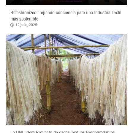
Refashionized: Tejiendo conciencia para una Industria Textil
más sostenible
12 julio, 2025
La UNI lidera Proyecto de sacos Textiles Biodegradables