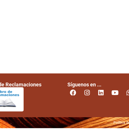
 de Reclamaciones
Síguenos en ...
Política d