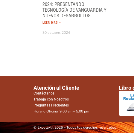
2024: PRESENTANDO
TECNOLOGÍA DE VANGUARDIA Y
NUEVOS DESARROLLOS
LEER MÁS »
30 octubre, 2024
Atención al Cliente
Libro
Contáctanos
Trabaja con Nosotros
Preguntas Frecuentes
Horario Oficina: 9.00 am – 5.00 pm
© Expotextil 2026 – Todos los derechos reservados