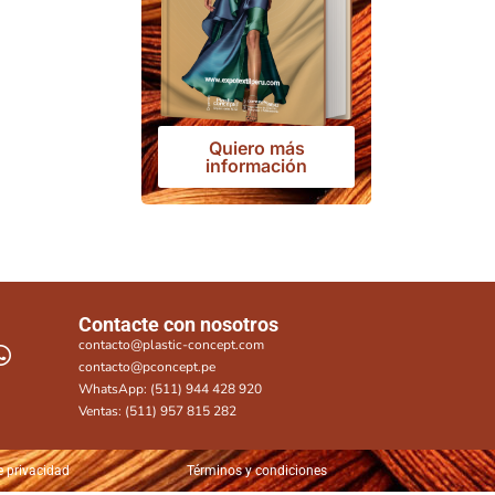
Quiero más
información
Contacte con nosotros
contacto@plastic-concept.com
contacto@pconcept.pe
WhatsApp: (511) 944 428 920
Ventas: (511) 957 815 282
e privacidad
Términos y condiciones