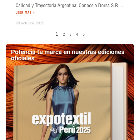
Calidad y Trayectoria Argentina: Conoce a Dorsa S.R.L.
LEER MÁS »
20 octubre, 2025
1
2
3
4
5
Potencia tu marca en nuestras ediciones
oficiales