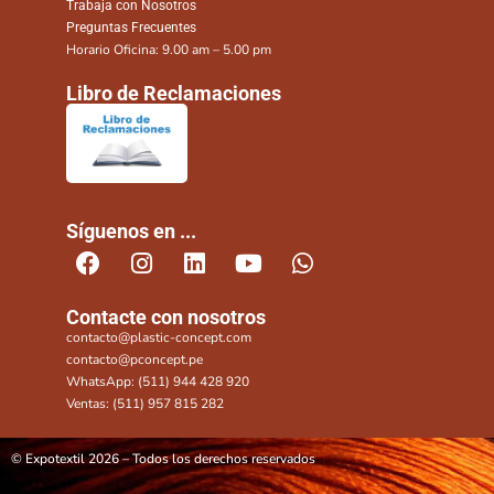
Trabaja con Nosotros
Preguntas Frecuentes
Horario Oficina: 9.00 am – 5.00 pm
Libro de Reclamaciones
Síguenos en ...
Contacte con nosotros
contacto@plastic-concept.com
contacto@pconcept.pe
WhatsApp: (511) 944 428 920
Ventas: (511) 957 815 282
© Expotextil 2026 – Todos los derechos reservados