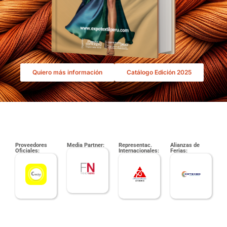
Quiero más información
Catálogo Edición 2025
Proveedores
Media Partner:
Representac.
Alianzas de
Oficiales:
Internacionales:
Ferias: