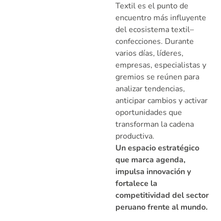
Textil es el punto de
encuentro más influyente
del ecosistema textil–
confecciones. Durante
varios días, líderes,
empresas, especialistas y
gremios se reúnen para
analizar tendencias,
anticipar cambios y activar
oportunidades que
transforman la cadena
productiva.
Un espacio estratégico
que marca agenda,
impulsa innovación y
fortalece la
competitividad del sector
peruano frente al mundo.