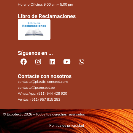
Horario Oficina: 9.00 am – 5.00 pm
Libro de Reclamaciones
Síguenos en ...
Contacte con nosotros
contacto@plastic-concept.com
contacto@pconcept.pe
WhatsApp: (511) 944 428 920
Ventas: (511) 957 815 282
© Expotextil 2026 – Todos los derechos reservados
Política de privacidad