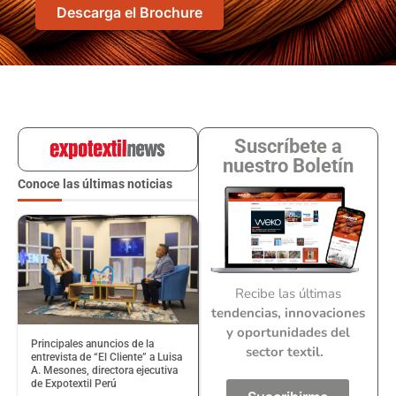
Descarga el Brochure
Suscríbete a
nuestro Boletín
Conoce las últimas noticias
Recibe las últimas
tendencias, innovaciones
y oportunidades del
Principales anuncios de la
sector textil.
entrevista de “El Cliente” a Luisa
A. Mesones, directora ejecutiva
de Expotextil Perú