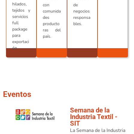
hilados,
con
de
tejidos y
comunida
negocios
servicios
des
responsa
full
producto
bles.
package
ras del
para
país.
exportaci
ón.
Eventos
Semana de la
Industria Textil -
SIT
La Semana de la Industria