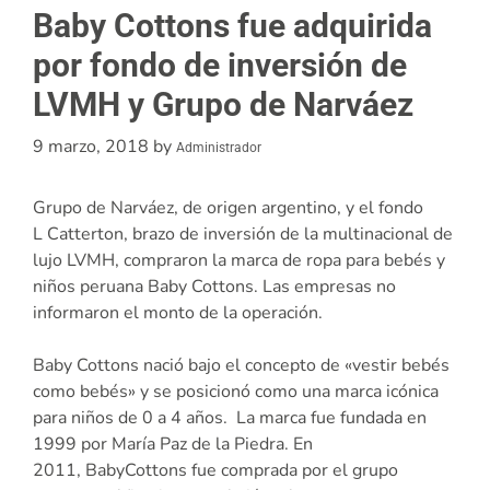
Baby Cottons fue adquirida
por fondo de inversión de
LVMH y Grupo de Narváez
9 marzo, 2018
by
Administrador
Grupo de
Narváez
, de origen argentino, y el fondo
L
Catterton
, brazo de inversión de la multinacional de
lujo
LVMH
, compraron la marca de ropa para bebés y
niños peruana
Baby
Cottons
. Las empresas no
informaron el monto de la operación.
Baby Cottons
nació bajo el concepto de «vestir bebés
como bebés» y se posicionó como una marca icónica
para niños de 0 a 4 años. La marca fue fundada en
1999 por
María
Paz de la Piedra. En
2011,
Baby
Cottons
fue comprada por el grupo