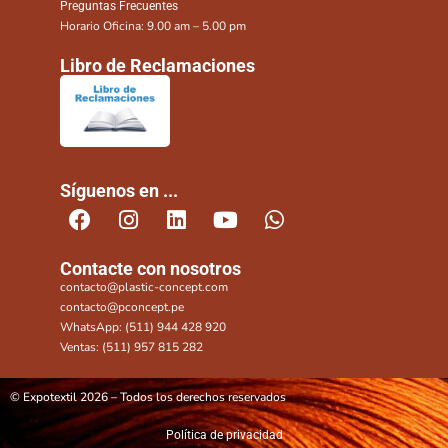
Preguntas Frecuentes
Horario Oficina: 9.00 am – 5.00 pm
Libro de Reclamaciones
Síguenos en ...
Contacte con nosotros
contacto@plastic-concept.com
contacto@pconcept.pe
WhatsApp: (511) 944 428 920
Ventas: (511) 957 815 282
© Expotextil 2026 – Todos los derechos reservados
Política de privacidad