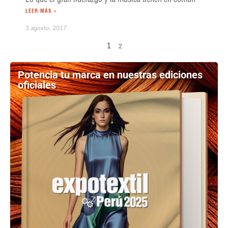
LEER MÁS »
3 agosto, 2017
1
2
Potencia tu marca en nuestras ediciones
oficiales