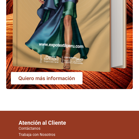
Quiero más información
Atención al Cliente
Contáctanos
Trabaja con Nosotros