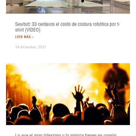
Sewbot: 33 centavos el costo de costura robótica por t-
shirt (VIDEO)
LEER MÁS »
14 diciembre, 2017
Lo que el gran liderazgo y la música tienen en común