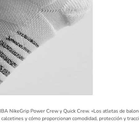
BA NikeGrip Power Crew y Quick Crew. «Los atletas de balonce
calcetines y cómo proporcionan comodidad, protección y tracción