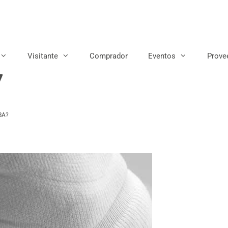
Visitante
Comprador
Eventos
Prove
7
NBA?