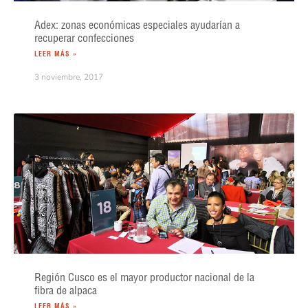
Adex: zonas económicas especiales ayudarían a
recuperar confecciones
LEER MÁS »
3 noviembre, 2017
Región Cusco es el mayor productor nacional de la
fibra de alpaca
LEER MÁS »