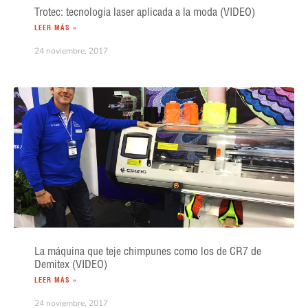
Trotec: tecnologia laser aplicada a la moda (VIDEO)
LEER MÁS »
24 noviembre, 2017
La máquina que teje chimpunes como los de CR7 de
Demitex (VIDEO)
LEER MÁS »
24 noviembre, 2017