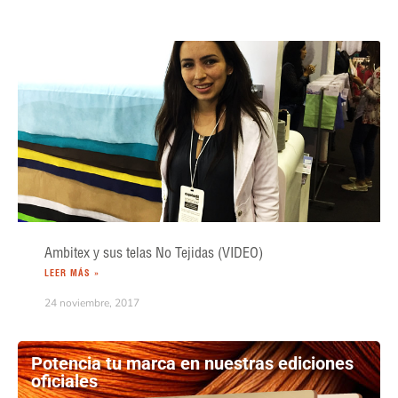
Ambitex y sus telas No Tejidas (VIDEO)
LEER MÁS »
24 noviembre, 2017
Potencia tu marca en nuestras ediciones
oficiales