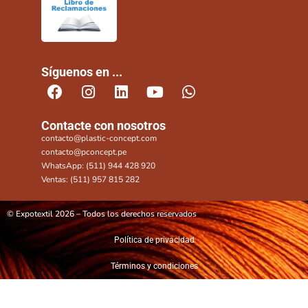
Síguenos en ...
Contacte con nosotros
contacto@plastic-concept.com
contacto@pconcept.pe
WhatsApp: (511) 944 428 920
Ventas: (511) 957 815 282
© Expotextil 2026 – Todos los derechos reservados
Política de privacidad
Términos y condiciones