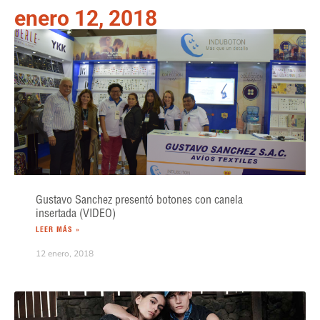
enero 12, 2018
Gustavo Sanchez presentó botones con canela
insertada (VIDEO)
LEER MÁS »
12 enero, 2018