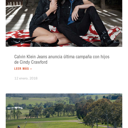
Calvin Klein Jeans anuncia última campaña con hijos
de Cindy Crawford
LEER MÁS »
12 enero, 2018