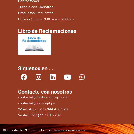
Contáctanos
Trabaja con Nosotros
Preguntas Frecuentes
Horario Oficina: 9.00 am – 5.00 pm
Libro de Reclamaciones
Síguenos en ...
Contacte con nosotros
contacto@plastic-concept.com
contacto@pconcept.pe
WhatsApp: (511) 944 428 920
Ventas: (511) 957 815 282
© Expotextil 2026 – Todos los derechos reservados