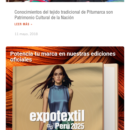
Conocimientos del tejido tradicional de Pitumarca son
Patrimonio Cultural de la Nación
LEER MÁS »
11 mayo, 2018
Potencia tu marca en nuestras ediciones
oficiales