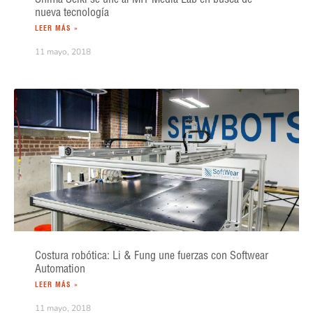
nueva tecnología
LEER MÁS »
11 mayo, 2018
Costura robótica: Li & Fung une fuerzas con Softwear
Automation
LEER MÁS »
11 mayo, 2018