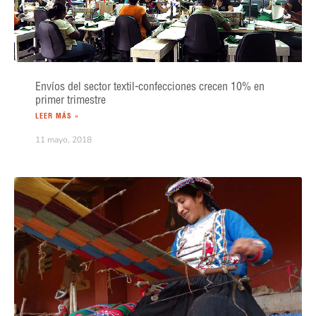
Envíos del sector textil-confecciones crecen 10% en
primer trimestre
LEER MÁS »
11 mayo, 2018