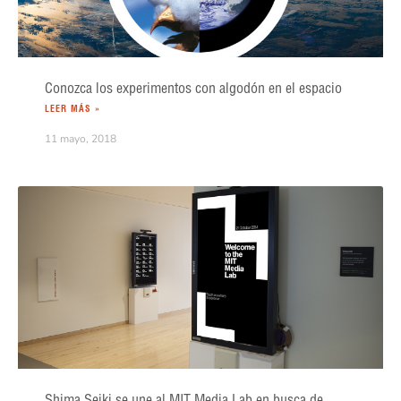
Conozca los experimentos con algodón en el espacio
LEER MÁS »
11 mayo, 2018
Shima Seiki se une al MIT Media Lab en busca de