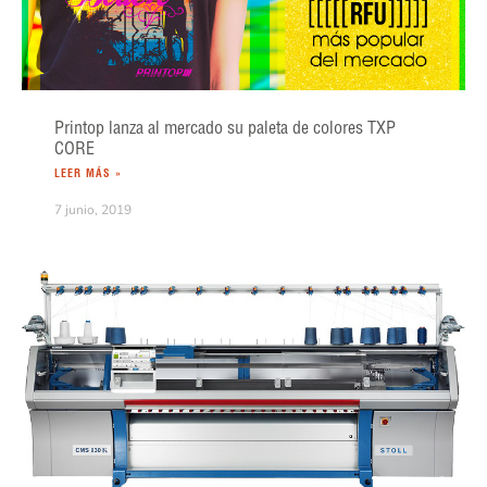
Printop lanza al mercado su paleta de colores TXP
CORE
LEER MÁS »
7 junio, 2019