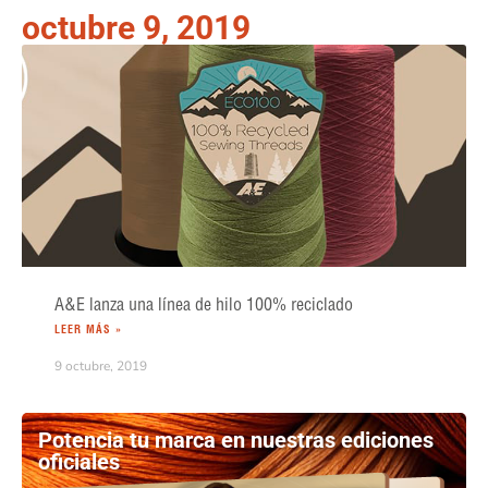
octubre 9, 2019
A&E lanza una línea de hilo 100% reciclado
LEER MÁS »
9 octubre, 2019
Potencia tu marca en nuestras ediciones
oficiales