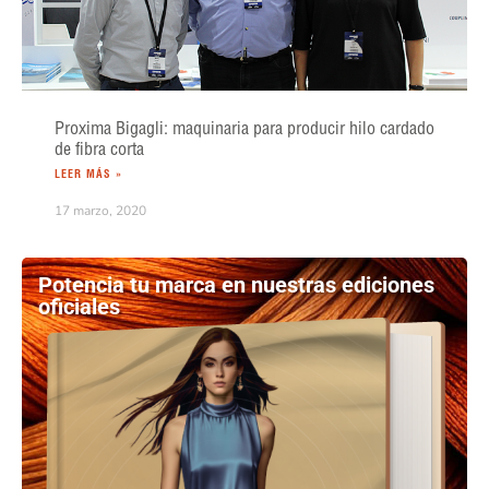
Proxima Bigagli: maquinaria para producir hilo cardado
de fibra corta
LEER MÁS »
17 marzo, 2020
Potencia tu marca en nuestras ediciones
oficiales