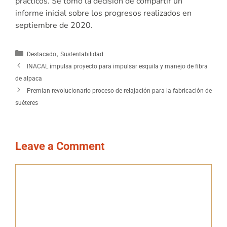
prácticos. Se tomó la decisión de compartir un
informe inicial sobre los progresos realizados en
septiembre de 2020.
,
Destacado
Sustentabilidad
INACAL impulsa proyecto para impulsar esquila y manejo de fibra
de alpaca
Premian revolucionario proceso de relajación para la fabricación de
suéteres
Leave a Comment