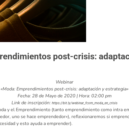
ndimientos post-crisis: adaptaci
Webinar
«Moda: Emprendimientos post-crisis: adaptación y estrategia»
Fecha: 28 de Mayo de 2020 | Hora: 02:00 pm
Link de inscripción:
https://bit.ly/webinar_fcom_moda_en_crisis
oda y el Emprendimiento (tanto emprendimiento como intra e
or, uno se hace emprendedor»), reflexionaremos si emprender
necesidad y esto ayuda a emprender).