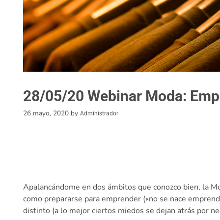
28/05/20 Webinar Moda: Empre
26 mayo, 2020
by
Administrador
Apalancándome en dos ámbitos que conozco bien, la M
como prepararse para emprender («no se nace emprended
distinto (a lo mejor ciertos miedos se dejan atrás por 