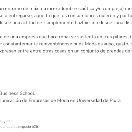
 en un entorno de máxima incertidumbre (caótico y/o complejo) 
se o entregarse, aquello que los consumidores quieren y por 
desde una actitud de «simplemente hazlo» sino desde «una disci
e una empresa que hace ropa) se sustenta en tres pilares, Cre
ar constantemente reinventándose pues Moda es «uso, gusto, c
xpresan entre entre otras cosas en un conjunto de prendas de
 Business School.
municación de Empresas de Moda en Universidad de Piura.
atagonia
modalidad de negocio b2b