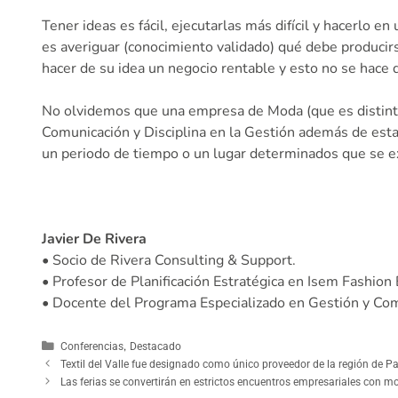
Tener ideas es fácil, ejecutarlas más difícil y hacerlo
es averiguar (conocimiento validado) qué debe producir
hacer de su idea un negocio rentable y esto no se hace 
No olvidemos que una empresa de Moda (que es distinto d
Comunicación y Disciplina en la Gestión además de est
un periodo de tiempo o un lugar determinados que se e
Javier De Rivera
• Socio de Rivera Consulting & Support.
• Profesor de Planificación Estratégica en Isem Fashion
• Docente del Programa Especializado en Gestión y Co
,
Conferencias
Destacado
Textil del Valle fue designado como único proveedor de la región de P
Las ferias se convertirán en estrictos encuentros empresariales con 