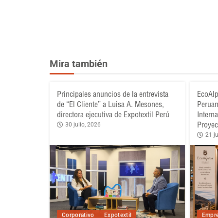
Mira también
Principales anuncios de la entrevista
EcoAlp
de “El Cliente” a Luisa A. Mesones,
Peruan
directora ejecutiva de Expotextil Perú
Intern
Proyec
30 julio, 2026
21 ju
Corporativo
Expotextil
Empre