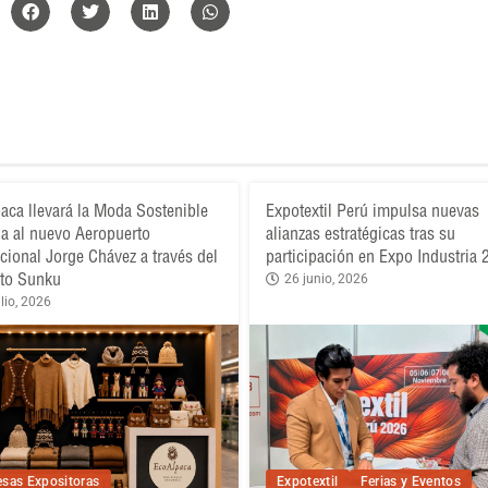
aca llevará la Moda Sostenible
Expotextil Perú impulsa nuevas
a al nuevo Aeropuerto
alianzas estratégicas tras su
acional Jorge Chávez a través del
participación en Expo Industria
to Sunku
26 junio, 2026
lio, 2026
sas Expositoras
Expotextil
Ferias y Eventos