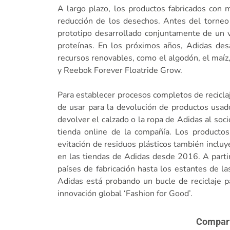
A largo plazo, los productos fabricados con 
reducción de los desechos. Antes del torne
prototipo desarrollado conjuntamente de un v
proteínas. En los próximos años, Adidas desa
recursos renovables, como el algodón, el maíz,
y Reebok Forever Floatride Grow.
Para establecer procesos completos de recicla
de usar para la devolución de productos usad
devolver el calzado o la ropa de Adidas al socio
tienda online de la compañía. Los productos 
evitación de residuos plásticos también incluy
en las tiendas de Adidas desde 2016. A partir
países de fabricación hasta los estantes de l
Adidas está probando un bucle de reciclaje 
innovación global ‘Fashion for Good’.
Comparte