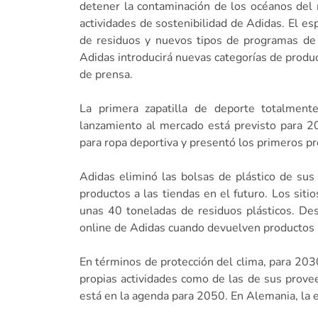
detener la contaminación de los océanos del 
actividades de sostenibilidad de Adidas. El e
de residuos y nuevos tipos de programas de 
Adidas introducirá nuevas categorías de produc
de prensa.
La primera zapatilla de deporte totalment
lanzamiento al mercado está previsto para 20
para ropa deportiva y presentó los primeros p
Adidas eliminó las bolsas de plástico de sus
productos a las tiendas en el futuro. Los siti
unas 40 toneladas de residuos plásticos. De
online de Adidas cuando devuelven productos 
En términos de protección del clima, para 203
propias actividades como de las de sus prove
está en la agenda para 2050. En Alemania, la e