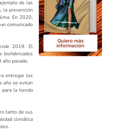
 ejemplo de las
, la prevención
clima. En 2020,
n un comunicado
Quiero más
información
desde 2019. El
s biofabricados
l año pasado.
ra entregar los
a año se evitan
 para la tienda
ro tanto de sus
lidad climática
bles.