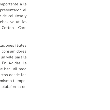
importante a la
presentaron el
e de celulosa y
ebok ya utiliza
k Cotton + Corn
uciones fáciles
os consumidores
 un vale para la
. En Adidas, la
se han utilizado
uctos desde los
l mismo tiempo,
a plataforma de