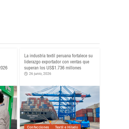
La industria textil peruana fortalece su
liderazgo exportador con ventas que
 2026
superan los US$1.736 millones
26 junio, 2026
Confecciones
Textil e Hilado