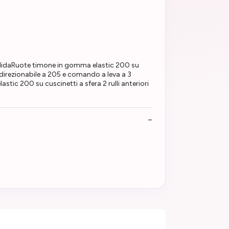
solidaRuote timone in gomma elastic 200 su
direzionabile a 205 e comando a leva a 3
ic 200 su cuscinetti a sfera 2 rulli anteriori