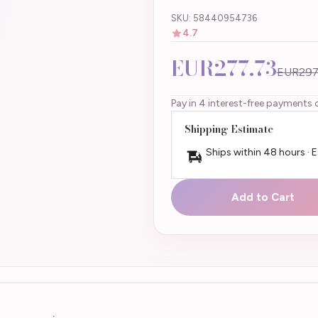
SKU: 58440954736
4.7
EUR277.73
EUR297
Pay in 4 interest-free payments 
Shipping Estimate
Ships within 48 hours · 
Add to Cart