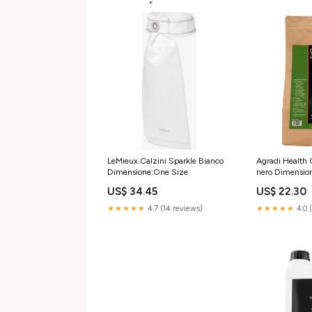
LeMieux Calzini Sparkle Bianco
Agradi Health
Dimensione:One Size
nero Dimensio
US$ 34.45
US$ 22.30
★★★★★
4.7 (14 reviews)
★★★★★
4.0 