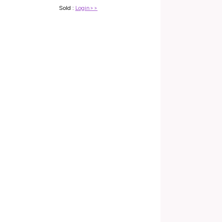
Sold :
Login>>