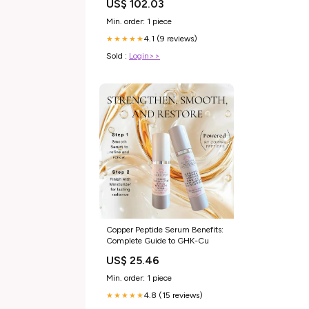
US$ 102.03
Min. order: 1 piece
4.1 (9 reviews)
★★★★★
Sold :
Login>>
Copper Peptide Serum Benefits:
Complete Guide to GHK-Cu
US$ 25.46
Min. order: 1 piece
4.8 (15 reviews)
★★★★★