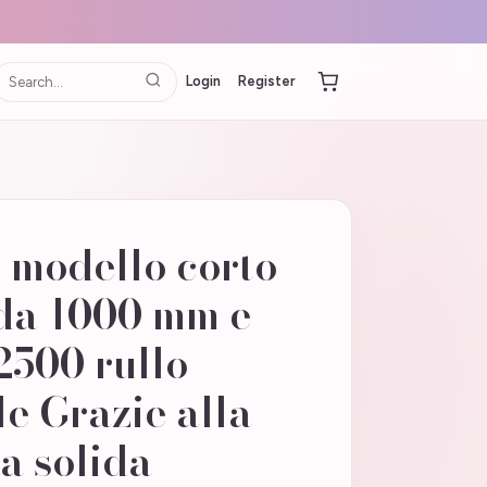
Login
Register
 modello corto
 da 1000 mm e
2500 rullo
le Grazie alla
ra solida