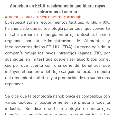
Aprueban en EEUU recubrimiento que libera rayos
infrarrojos al cuerpo
7:56 pm
marzo 9, 2018
Innovación y Tecnología
El especialista en recubrimientos textiles,
,
Nanobionic USA
ha anunciado que su tecnología patentada, que convierte
el calor corporal en energía infrarroja utilizable, ha sido
regulada por la Administración de Alimentos y
Medicamentos de los EE. UU. (FDA). La tecnología de la
compañía refleja los rayos infrarrojos lejanos (FIR, por
sus siglas en inglés) que pueden ser absorbidos por el
cuerpo, que cuenta con una serie de beneficios que
incluyen el aumento del flujo sanguíneo local, la mejora
del rendimiento atlético y la promoción de un sueño más
reparador.
Se dice que la tecnología nanobiónica es compatible con
varios textiles y, posteriormente, se presta a toda la
industria. Se dice que la tecnología de infrarrojos
beneficia a los atletas que usan ropa deportiva, a los