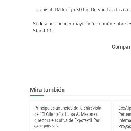
– Denisol TM Indigo 30 liq: De vuelta a las raíc
Si desean conocer mayor información sobre e
Stand 11.
Comparte
Mira también
Principales anuncios de la entrevista
EcoAlp
de “El Cliente” a Luisa A. Mesones,
Peruan
directora ejecutiva de Expotextil Perú
Intern
Proyec
30 julio, 2026