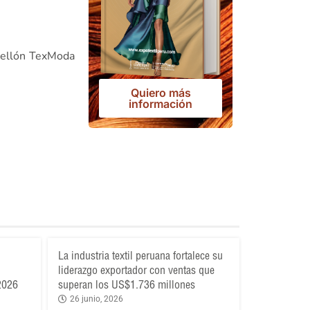
bellón TexModa
Quiero más
información
La industria textil peruana fortalece su
liderazgo exportador con ventas que
 2026
superan los US$1.736 millones
26 junio, 2026