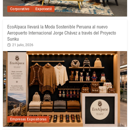
Corporativo
Expotextil
EcoAlpaca llevará la Moda Sostenible Peruana al nuevo
Aeropuerto Internacional Jorge Chávez a través del Proyecto
Sunku
21 julio, 2026
Empresas Expositoras