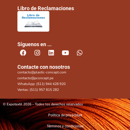
Libro de Reclamaciones
Síguenos en ...
Contacte con nosotros
contacto@plastic-concept.com
contacto@pconcept.pe
WhatsApp: (511) 944 428 920
Ventas: (511) 957 815 282
© Expotextil 2026 – Todos los derechos reservados
Política de privacidad
Términos y condiciones