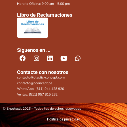
Horario Oficina: 9.00 am – 5.00 pm
Libro de Reclamaciones
Síguenos en ...
Contacte con nosotros
contacto@plastic-concept.com
contacto@pconcept.pe
WhatsApp: (511) 944 428 920
Ventas: (511) 957 815 282
© Expotextil 2026 – Todos los derechos reservados
Política de privacidad