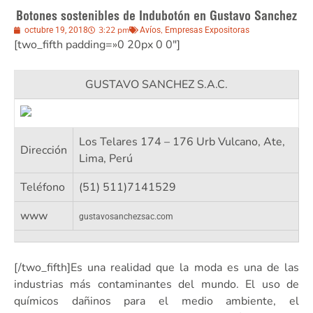
Botones sostenibles de Indubotón en Gustavo Sanchez
3:22 pm
,
octubre 19, 2018
Avíos
Empresas Expositoras
[two_fifth padding=»0 20px 0 0″]
GUSTAVO SANCHEZ S.A.C.
Los Telares 174 – 176 Urb Vulcano, Ate,
Dirección
Lima, Perú
Teléfono
(51) 511)7141529
www
gustavosanchezsac.com
[/two_fifth]Es una realidad que la moda es una de las
industrias más contaminantes del mundo. El uso de
químicos dañinos para el medio ambiente, el