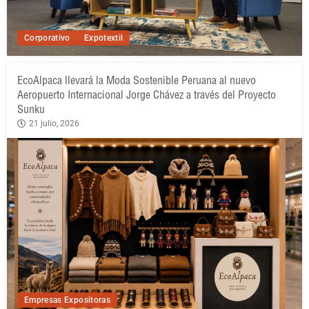
Corporativo
Expotextil
EcoAlpaca llevará la Moda Sostenible Peruana al nuevo
Aeropuerto Internacional Jorge Chávez a través del Proyecto
Sunku
21 julio, 2026
Empresas Expositoras