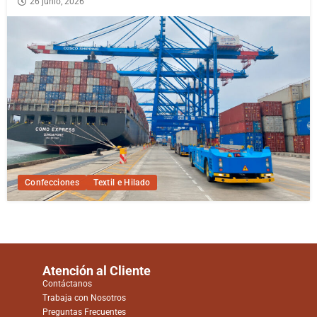
26 junio, 2026
Confecciones
Textil e Hilado
Atención al Cliente
Contáctanos
Trabaja con Nosotros
Preguntas Frecuentes