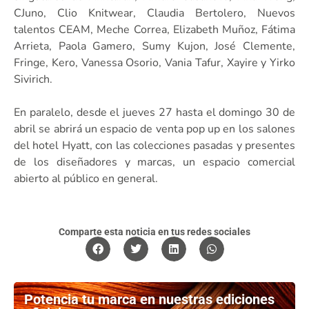
CJuno, Clio Knitwear, Claudia Bertolero, Nuevos
talentos CEAM, Meche Correa, Elizabeth Muñoz, Fátima
Arrieta, Paola Gamero, Sumy Kujon, José Clemente,
Fringe, Kero, Vanessa Osorio, Vania Tafur, Xayire y Yirko
Sivirich.
En paralelo, desde el jueves 27 hasta el domingo 30 de
abril se abrirá un espacio de venta pop up en los salones
del hotel Hyatt, con las colecciones pasadas y presentes
de los diseñadores y marcas, un espacio comercial
abierto al público en general.
Comparte esta noticia en tus redes sociales
Potencia tu marca en nuestras ediciones