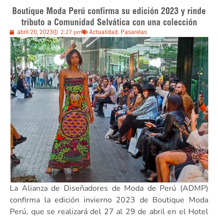
Boutique Moda Perú confirma su edición 2023 y rinde
tributo a Comunidad Selvática con una colección
2:27 pm
,
abril 20, 2023
Actualidad
Pasarelas
La Alianza de Diseñadores de Moda de Perú (ADMP)
confirma la edición invierno 2023 de Boutique Moda
Perú, que se realizará del 27 al 29 de abril en el Hotel