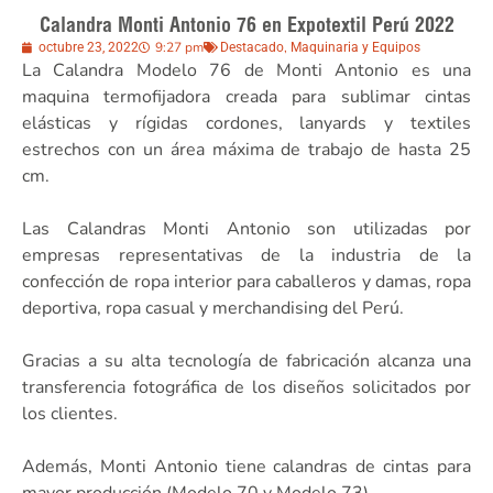
Calandra Monti Antonio 76 en Expotextil Perú 2022
9:27 pm
,
octubre 23, 2022
Destacado
Maquinaria y Equipos
La Calandra Modelo 76 de Monti Antonio es una
maquina termofijadora creada para sublimar cintas
elásticas y rígidas cordones, lanyards y textiles
estrechos con un área máxima de trabajo de hasta 25
cm.
Las Calandras Monti Antonio son utilizadas por
empresas representativas de la industria de la
confección de ropa interior para caballeros y damas, ropa
deportiva, ropa casual y merchandising del Perú.
Gracias a su alta tecnología de fabricación alcanza una
transferencia fotográfica de los diseños solicitados por
los clientes.
Además, Monti Antonio tiene calandras de cintas para
mayor producción (Modelo 70 y Modelo 73)