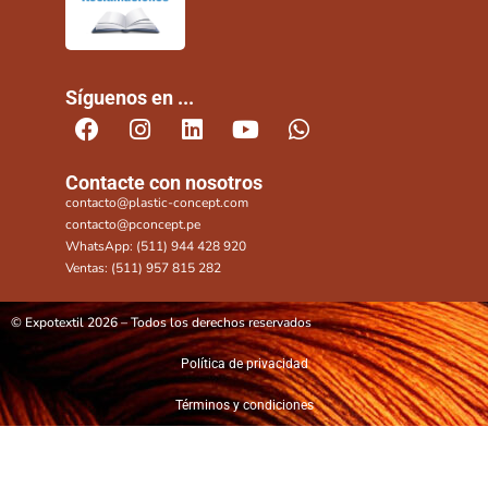
Síguenos en ...
Contacte con nosotros
contacto@plastic-concept.com
contacto@pconcept.pe
WhatsApp: (511) 944 428 920
Ventas: (511) 957 815 282
© Expotextil 2026 – Todos los derechos reservados
Política de privacidad
Términos y condiciones