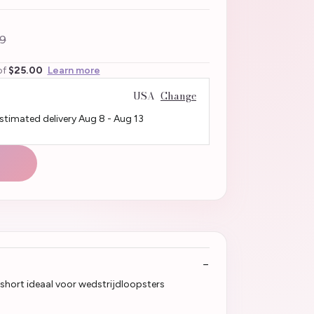
9
of
$25.00
Learn more
USA
Change
Estimated delivery
Aug 8
-
Aug 13
 short ideaal voor wedstrijdloopsters