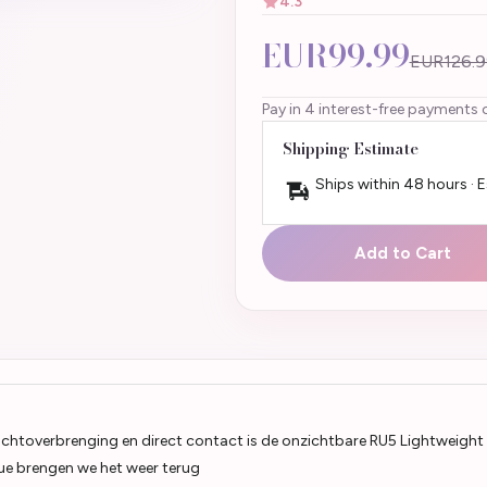
4.3
EUR99.99
EUR126.9
Pay in 4 interest-free payments 
Shipping Estimate
Ships within 48 hours · 
Add to Cart
krachtoverbrenging en direct contact is de onzichtbare RU5 Lightweight
nue brengen we het weer terug