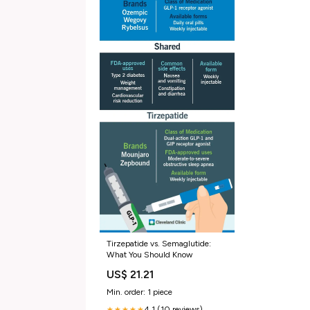
Tirzepatide vs. Semaglutide:
What You Should Know
US$ 21.21
Min. order: 1 piece
4.1 (10 reviews)
★★★★★