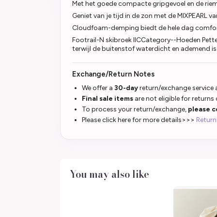
Met het goede compacte gripgevoel en de riem d
Geniet van je tijd in de zon met de MIXPEARL va
Cloudfoam-demping biedt de hele dag comfo
Footrail-N skibroek IICCategory--Hoeden Petten
terwijl de buitenstof waterdicht en ademend is.
Exchange/Return Notes
We offer a
30-day
return/exchange service a
Final sale items
are not eligible for returns
To process your return/exchange,
please c
Please click here for more details>>>
Return
You may also like