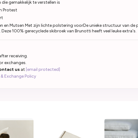
ie gemakkelijk te verstellen is
n Protest
rt
 en Mutsen Met zijn lichte polstering voorDe unieke structuur van de 
 Deze 100% gerecyclede skibroek van Brunotti heeft veel leuke extra's.
fter receiving.
 or exchanges.
ontact us
at
[email protected]
 & Exchange Policy