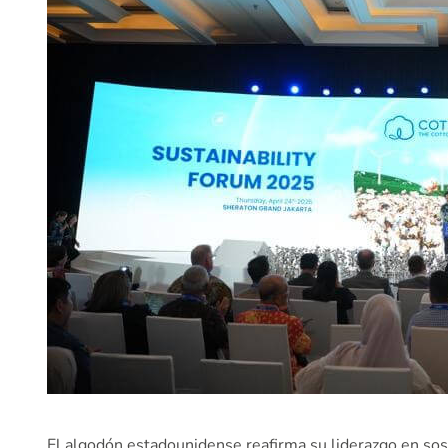
El algodón estadounidense reafirma su liderazgo en sos