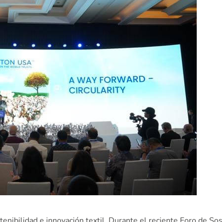
tenibilidad e innovación textil. Durante el reciente Foro de S