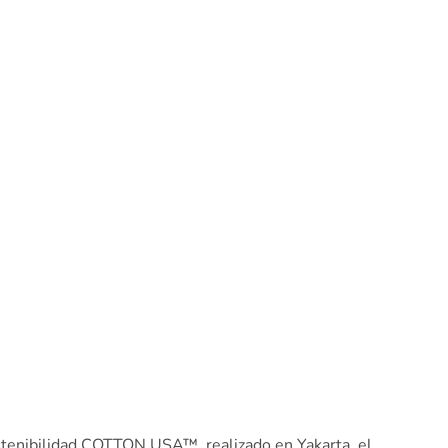
ostenibilidad COTTON USA™, realizado en Yakarta, el