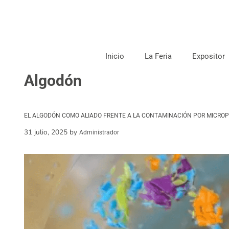
Inicio
La Feria
Expositor
Algodón
EL ALGODÓN COMO ALIADO FRENTE A LA CONTAMINACIÓN POR MICRO
31 julio, 2025
by
Administrador