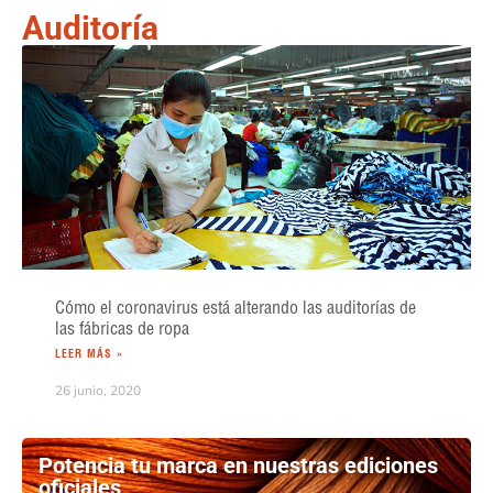
Auditoría
Cómo el coronavirus está alterando las auditorías de
las fábricas de ropa
LEER MÁS »
26 junio, 2020
Potencia tu marca en nuestras ediciones
oficiales