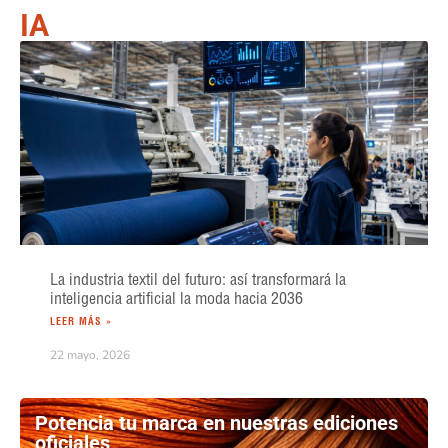
IA
La industria textil del futuro: así transformará la
inteligencia artificial la moda hacia 2036
LEER MÁS »
22 mayo, 2026
Potencia tu marca en nuestras ediciones
oficiales