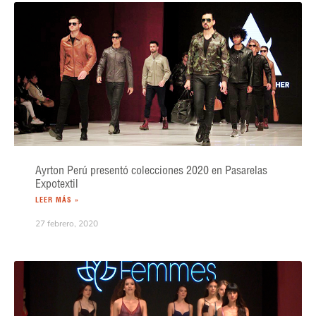
Ayrton Perú presentó colecciones 2020 en Pasarelas
Expotextil
LEER MÁS »
27 febrero, 2020