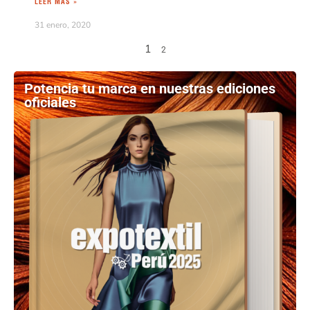
LEER MÁS »
31 enero, 2020
1
2
Potencia tu marca en nuestras ediciones
oficiales