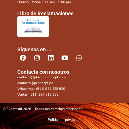
Horario Oficina: 9.00 am – 5.00 pm
Libro de Reclamaciones
Síguenos en ...
Contacte con nosotros
contacto@plastic-concept.com
contacto@pconcept.pe
WhatsApp: (511) 944 428 920
Ventas: (511) 957 815 282
© Expotextil 2026 – Todos los derechos reservados
Política de privacidad