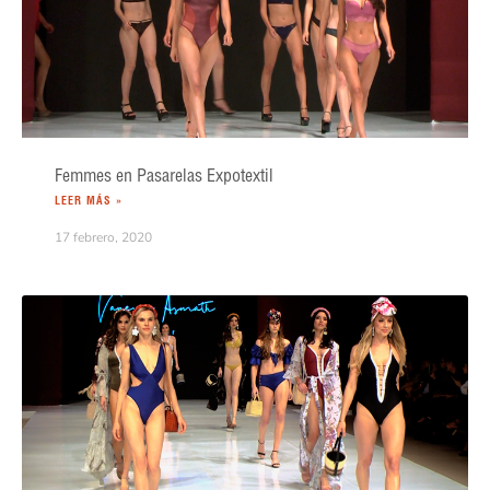
Femmes en Pasarelas Expotextil
LEER MÁS »
17 febrero, 2020