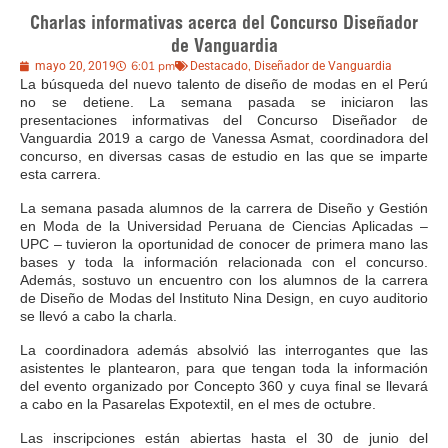
Charlas informativas acerca del Concurso Diseñador
de Vanguardia
6:01 pm
,
mayo 20, 2019
Destacado
Diseñador de Vanguardia
La búsqueda del nuevo talento de diseño de modas en el Perú
no se detiene. La semana pasada se iniciaron las
presentaciones informativas del Concurso Diseñador de
Vanguardia 2019 a cargo de Vanessa Asmat, coordinadora del
concurso, en diversas casas de estudio en las que se imparte
esta carrera.
La semana pasada alumnos de la carrera de Diseño y Gestión
en Moda de la Universidad Peruana de Ciencias Aplicadas –
UPC – tuvieron la oportunidad de conocer de primera mano las
bases y toda la información relacionada con el concurso.
Además, sostuvo un encuentro con los alumnos de la carrera
de Diseño de Modas del Instituto Nina Design, en cuyo auditorio
se llevó a cabo la charla.
La coordinadora además absolvió las interrogantes que las
asistentes le plantearon, para que tengan toda la información
del evento organizado por Concepto 360 y cuya final se llevará
a cabo en la Pasarelas Expotextil, en el mes de octubre.
Las inscripciones están abiertas hasta el 30 de junio del