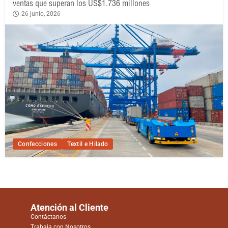
ventas que superan los US$1.736 millones
26 junio, 2026
Confecciones
Textil e Hilado
Atención al Cliente
Contáctanos
Trabaja con Nosotros