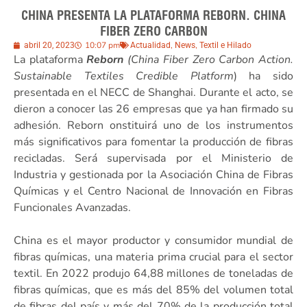
CHINA PRESENTA LA PLATAFORMA REBORN. CHINA
FIBER ZERO CARBON
10:07 pm
,
,
abril 20, 2023
Actualidad
News
Textil e Hilado
La plataforma
Reborn
(China Fiber Zero Carbon Action.
Sustainable Textiles Credible Platform
) ha sido
presentada en el NECC de Shanghai. Durante el acto, se
dieron a conocer las 26 empresas que ya han firmado su
adhesión. Reborn onstituirá uno de los instrumentos
más significativos para fomentar la producción de fibras
recicladas. Será supervisada por el Ministerio de
Industria y gestionada por la Asociación China de Fibras
Químicas y el Centro Nacional de Innovación en Fibras
Funcionales Avanzadas.
China es el mayor productor y consumidor mundial de
fibras químicas, una materia prima crucial para el sector
textil. En 2022 produjo 64,88 millones de toneladas de
fibras químicas, que es más del 85% del volumen total
de fibras del país y más del 70% de la producción total