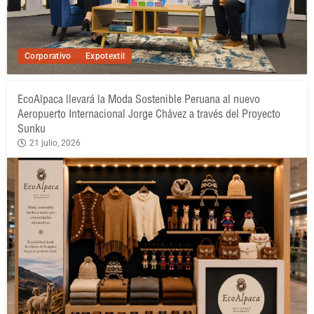
Corporativo
Expotextil
EcoAlpaca llevará la Moda Sostenible Peruana al nuevo
Aeropuerto Internacional Jorge Chávez a través del Proyecto
Sunku
21 julio, 2026