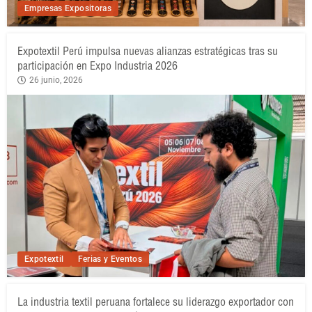
Empresas Expositoras
Expotextil Perú impulsa nuevas alianzas estratégicas tras su
participación en Expo Industria 2026
26 junio, 2026
Expotextil
Ferias y Eventos
La industria textil peruana fortalece su liderazgo exportador con