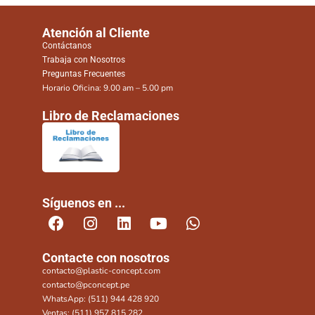
Atención al Cliente
Contáctanos
Trabaja con Nosotros
Preguntas Frecuentes
Horario Oficina: 9.00 am – 5.00 pm
Libro de Reclamaciones
Síguenos en ...
Contacte con nosotros
contacto@plastic-concept.com
contacto@pconcept.pe
WhatsApp: (511) 944 428 920
Ventas: (511) 957 815 282