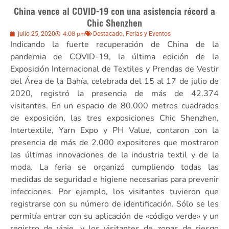
China vence al COVID-19 con una asistencia récord a
Chic Shenzhen
4:08 pm
,
julio 25, 2020
Destacado
Ferias y Eventos
Indicando la fuerte recuperación de China de la
pandemia de COVID-19, la última edición de la
Exposición Internacional de Textiles y Prendas de Vestir
del Área de la Bahía, celebrada del 15 al 17 de julio de
2020, registró la presencia de más de 42.374
visitantes. En un espacio de 80.000 metros cuadrados
de exposición, las tres exposiciones Chic Shenzhen,
Intertextile, Yarn Expo y PH Value, contaron con la
presencia de más de 2.000 expositores que mostraron
las últimas innovaciones de la industria textil y de la
moda. La feria se organizó cumpliendo todas las
medidas de seguridad e higiene necesarias para prevenir
infecciones. Por ejemplo, los visitantes tuvieron que
registrarse con su número de identificación. Sólo se les
permitía entrar con su aplicación de «código verde» y un
registro de viaje, y los visitantes de zonas de riesgo