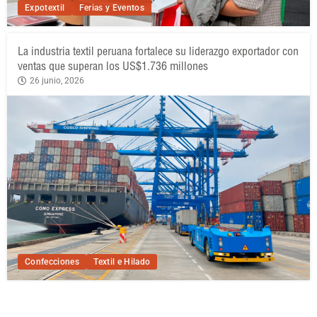
Expotextil
Ferias y Eventos
La industria textil peruana fortalece su liderazgo exportador con
ventas que superan los US$1.736 millones
26 junio, 2026
Confecciones
Textil e Hilado