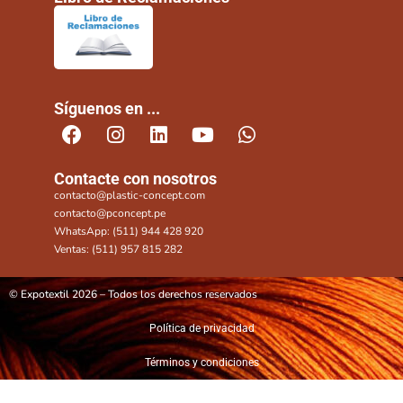
Síguenos en ...
Contacte con nosotros
contacto@plastic-concept.com
contacto@pconcept.pe
WhatsApp: (511) 944 428 920
Ventas: (511) 957 815 282
© Expotextil 2026 – Todos los derechos reservados
Política de privacidad
Términos y condiciones