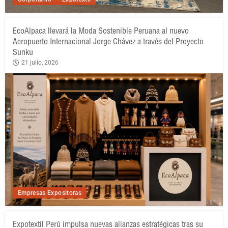
EcoAlpaca llevará la Moda Sostenible Peruana al nuevo
Aeropuerto Internacional Jorge Chávez a través del Proyecto
Sunku
21 julio, 2026
Empresas Expositoras
Expotextil Perú impulsa nuevas alianzas estratégicas tras su