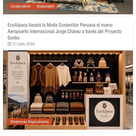
Corporativo
Expotextil
EcoAlpaca llevará la Moda Sostenible Peruana al nuevo
Aeropuerto Internacional Jorge Chávez a través del Proyecto
Sunku
21 julio, 2026
Empresas Expositoras