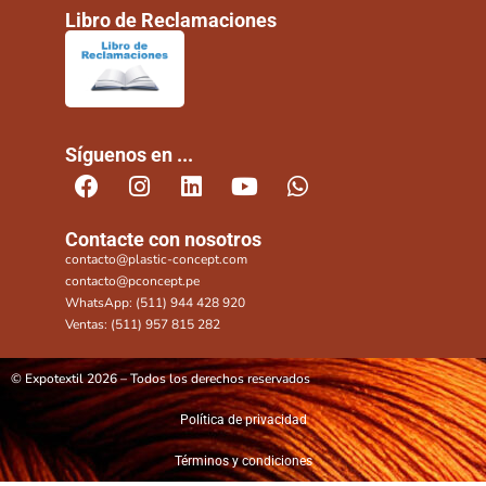
Libro de Reclamaciones
Síguenos en ...
Contacte con nosotros
contacto@plastic-concept.com
contacto@pconcept.pe
WhatsApp: (511) 944 428 920
Ventas: (511) 957 815 282
© Expotextil 2026 – Todos los derechos reservados
Política de privacidad
Términos y condiciones