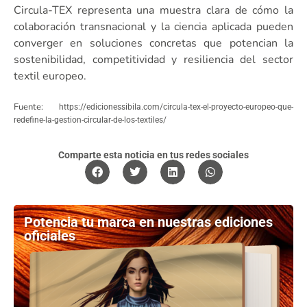
Circula-TEX representa una muestra clara de cómo la
colaboración transnacional y la ciencia aplicada pueden
converger en soluciones concretas que potencian la
sostenibilidad, competitividad y resiliencia del sector
textil europeo.
Fuente:
https://edicionessibila.com/circula-tex-el-proyecto-europeo-que-
redefine-la-gestion-circular-de-los-textiles/
Comparte esta noticia en tus redes sociales
Potencia tu marca en nuestras ediciones
oficiales