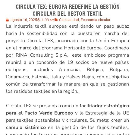
CIRCULA-TEX: EUROPA REDEFINE LA GESTIÓN
CIRCULAR DEL SECTOR TEXTIL
1:03 am
,
agosto 16, 2025
Circularidad
Economía circular
La industria textil europea está dando un paso audaz
hacia la sostenibilidad con la puesta en marcha del
proyecto Circula-TEX, financiado por la Unión Europea
en el marco del programa Horizonte Europa. Coordinado
por RINA Consulting S.p.A., este ambicioso programa
reunirá a un consorcio de 19 socios de nueve países
europeos, incluidos Alemania, Bélgica, Bulgaria,
Dinamarca, Estonia, Italia y Países Bajos, con el objetivo
común de transformar la manera en que se gestionan
los residuos textiles en la región.
Circula-TEX se presenta como un
facilitador estratégico
para el Pacto Verde Europeo
y la Estrategia de la UE
para textiles sostenibles y circulares. Su meta: crear un
cambio sistémico
en la gestión de los flujos textiles,
superando las barreras normativas fragmentadas entre