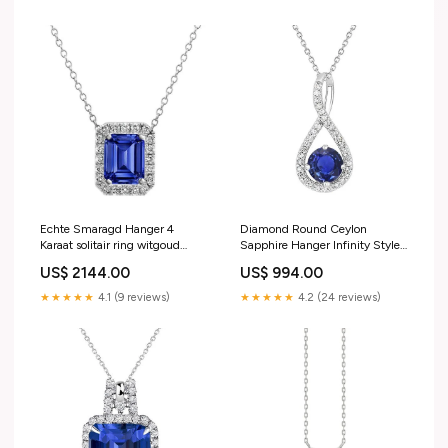
Echte Smaragd Hanger 4
Diamond Round Ceylon
Karaat solitair ring witgoud
Sapphire Hanger Infinity Style
diamant
2,25 karaat Ring van 2
US$ 2144.00
US$ 994.00
★★★★★
4.1 (9 reviews)
★★★★★
4.2 (24 reviews)