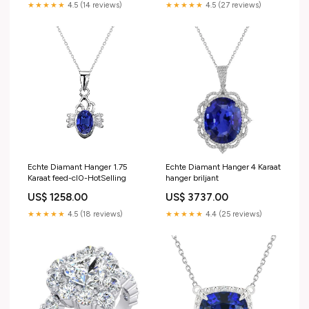
★★★★★
4.5 (14 reviews)
★★★★★
4.5 (27 reviews)
Echte Diamant Hanger 1.75
Echte Diamant Hanger 4 Karaat
Karaat feed-cl0-HotSelling
hanger briljant
US$ 1258.00
US$ 3737.00
★★★★★
4.5 (18 reviews)
★★★★★
4.4 (25 reviews)