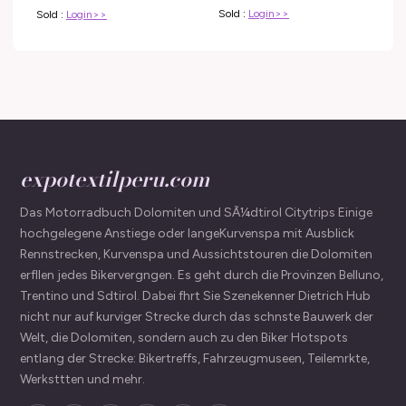
Sold :
Login>>
Sold :
Login>>
expotextilperu.com
Das Motorradbuch Dolomiten und SÃ¼dtirol Citytrips Einige
hochgelegene Anstiege oder langeKurvenspa mit Ausblick
Rennstrecken, Kurvenspa und Aussichtstouren die Dolomiten
erfllen jedes Bikervergngen. Es geht durch die Provinzen Belluno,
Trentino und Sdtirol. Dabei fhrt Sie Szenekenner Dietrich Hub
nicht nur auf kurviger Strecke durch das schnste Bauwerk der
Welt, die Dolomiten, sondern auch zu den Biker Hotspots
entlang der Strecke: Bikertreffs, Fahrzeugmuseen, Teilemrkte,
Werksttten und mehr.