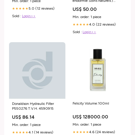
endormie Soins naturels /
Min. order: 1 piece
homéopathie
US$ 50.00
5.0 (12 reviews)
★★★★★
Sold :
Login>>
Min. order: 1 piece
4.0 (22 reviews)
★★★★★
Sold :
Login>>
Felicity Volume:100ml
Donaldson Hydraulic Filter
P550276 T.V.H. 4590915
US$ 128000.00
US$ 86.14
Min. order: 1 piece
Min. order: 1 piece
4.6 (24 reviews)
4.1 (14 reviews)
★★★★★
★★★★★