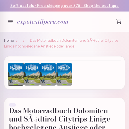
Soft pastels · Free shipping over $75 · Shop the boutique
expotextilperu.com
Home
/
/
Das Motorradbuch Dolomiten und SÃ¼dtirol Citytrips
Einige hochgelegene Anstiege oder lange
Das Motorradbuch Dolomiten
und SÃ¼dtirol Citytrips Einige
hochgelegene Anstiege oder