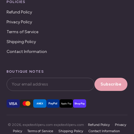
POLICIES
Refund Policy
Privacy Policy
Terms of Service
Shipping Policy
Contact Information
BOUTIQUE NOTES
Subscribe
VISA
PayPal
AMEX
Apple Pay
Shop Pay
© 2026, expotextilperu.com expotextilperu.com ·
Refund Policy
·
Privacy
Policy
·
Terms of Service
·
Shipping Policy
·
Contact Information