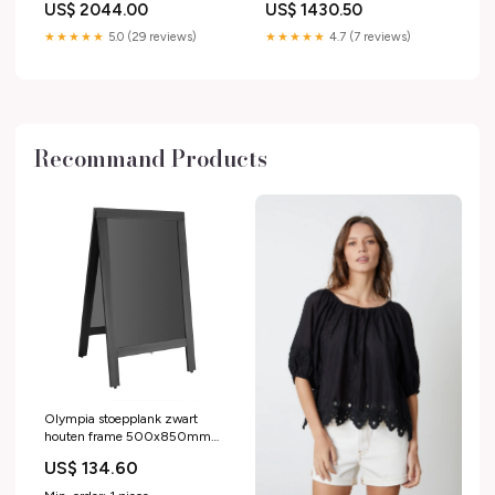
US$ 2044.00
US$ 1430.50
★★★★★
5.0 (29 reviews)
★★★★★
4.7 (7 reviews)
Recommand Products
Olympia stoepplank zwart
houten frame 500x850mm
Verwarming
US$ 134.60