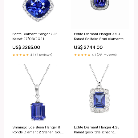
Echte Diamant Hanger 7.25
Echte Diamant Hanger 3.50
Karaat 27/03/2021
Karaat Solitaire Stud diamanten
oorbellen
US$ 3285.00
US$ 2744.00
★★★★★
4.1 (7 reviews)
★★★★★
4.1 (28 reviews)
Smaragd Edelsteen Hanger &
Echte Diamant Hanger 4.25
Ronde Diamant 2 Stenen Goud
Karaat gesplitste schacht
2.25 Karaat Bijpassende band
diamanten ring