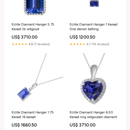
Echte Diamant Hanger 5.75
Echte Diamant Hanger 1 Karaat
Karaat 2k witgoud
Drie stenen ketting
US$ 3710.00
US$ 1200.50
★★★★★
4.9 (7 reviews)
★★★★★
4.7 (14 reviews)
Echte Diamant Hanger 1.75
Echte Diamant Hanger 6.50
Karaat 16 karaat
Karaat ring witgouden diamant
US$ 1660.50
US$ 3710.00