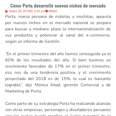
Cómo Porta desarrolló nuevos nichos de mercado
5:55 pm
mayo 28, 2018
Retail
Porta, marca peruana de maletas y mochilas, apuesta
por nuevos nichos en el mercado nacional se prepara
para buscar a mediano plazo la internacionalización de
sus productos y potenciar al canal del e-commerce,
según un informe de Gestión.
“En el primer trimestre del año hemos conseguido ya el
60% de los resultados del año. Si bien tuvimos un
crecimiento favorable de 17% en el primer trimestre,
eso nos da una tendencia positiva, y el crecimiento
proyectado del 2018 es de 15%, lo cual es bastante
lograble”, dijo Mónica Abad, gerente Comercial y de
Marketing de Porta.
Como parte de su estrategia Porta ha realizando alianzas
con otras empresas, personajes y diseñadores peruanos
con los cuales pueda resaltar el “valor peruano” de la