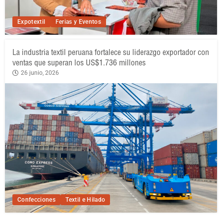
Expotextil
Ferias y Eventos
La industria textil peruana fortalece su liderazgo exportador con
ventas que superan los US$1.736 millones
26 junio, 2026
Confecciones
Textil e Hilado