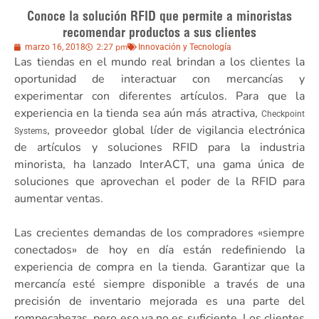
Conoce la solución RFID que permite a minoristas
recomendar productos a sus clientes
2:27 pm
marzo 16, 2018
Innovación y Tecnología
Las tiendas en el mundo real brindan a los clientes la
oportunidad de interactuar con mercancías y
experimentar con diferentes artículos. Para que la
experiencia en la tienda sea aún más atractiva,
Checkpoint
, proveedor global líder de vigilancia electrónica
Systems
de artículos y soluciones RFID para la industria
minorista, ha lanzado InterACT, una gama única de
soluciones que aprovechan el poder de la RFID para
aumentar ventas.
Las crecientes demandas de los compradores «siempre
conectados» de hoy en día están redefiniendo la
experiencia de compra en la tienda. Garantizar que la
mercancía esté siempre disponible a través de una
precisión de inventario mejorada es una parte del
rompecabezas, pero eso ya no es suficiente. Los clientes