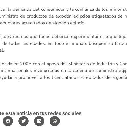
ar la demanda del consumidor y la confianza de los minorist
ministro de productos de algodón egipcios etiquetados de m
productores acreditados de algodón egipcio.
dijo: «Creemos que todos deberían experimentar el toque lu
 de todas las edades, en todo el mundo, busquen su fortale
al.
blecida en 2005 con el apoyo del Ministerio de Industria y Com
 internacionales involucradas en la cadena de suministro egi
 ayudar a promover a los licenciatarios acreditados de algodó
 esta noticia en tus redes sociales