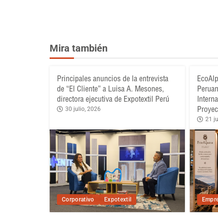
Mira también
Principales anuncios de la entrevista
EcoAlp
de “El Cliente” a Luisa A. Mesones,
Peruan
directora ejecutiva de Expotextil Perú
Intern
Proyec
30 julio, 2026
21 ju
Corporativo
Expotextil
Empre