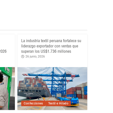
La industria textil peruana fortalece su
liderazgo exportador con ventas que
 2026
superan los US$1.736 millones
26 junio, 2026
Confecciones
Textil e Hilado