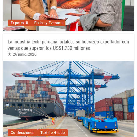
Expotextil
Ferias y Eventos
La industria textil peruana fortalece su liderazgo exportador con
ventas que superan los US$1.736 millones
26 junio, 2026
Confecciones
Textil e Hilado