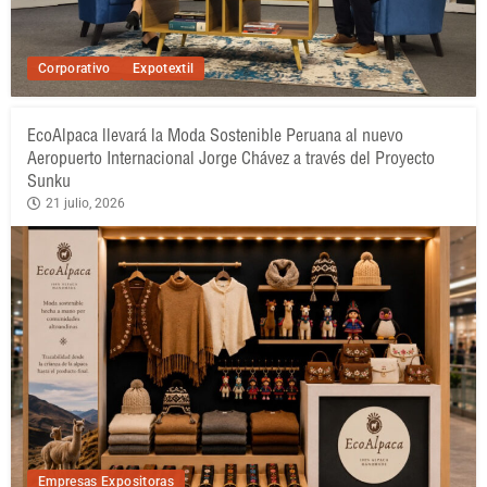
Corporativo
Expotextil
EcoAlpaca llevará la Moda Sostenible Peruana al nuevo
Aeropuerto Internacional Jorge Chávez a través del Proyecto
Sunku
21 julio, 2026
Empresas Expositoras