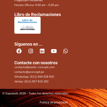
Preguntas Frecuentes
Horario Oficina: 9.00 am – 5.00 pm
Libro de Reclamaciones
Síguenos en ...
Contacte con nosotros
contacto@plastic-concept.com
contacto@pconcept.pe
WhatsApp: (511) 944 428 920
Ventas: (511) 957 815 282
© Expotextil 2026 – Todos los derechos reservados
Política de privacidad