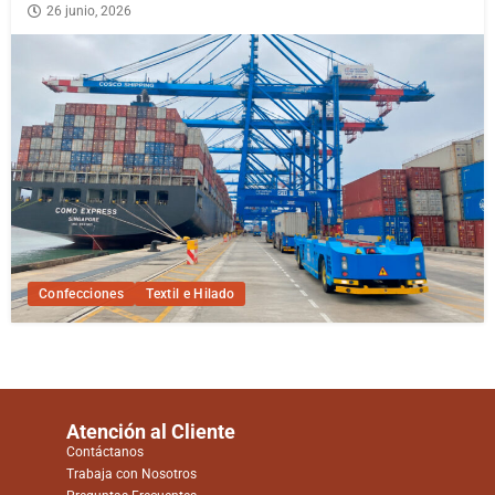
26 junio, 2026
Confecciones
Textil e Hilado
Atención al Cliente
Contáctanos
Trabaja con Nosotros