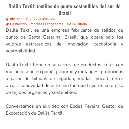
Dalila Textil: textiles de punto sostenibles del sur de
Brasil
4:05 pm
diciembre 8, 2022
,
,
Destacado
Empresas Expositoras
Textil e Hilado
Dalila Textil es una empresa fabricante de tejidos de
punto de Santa Catarina, Brasil, que opera bajo los
valores estratégicos de innovación, tecnología y
sostenibilidad.
Dalila Textil tiene en su cartera de productos, telas con
mucho diseño en piqué, jacqurad y melanges; producidas
a partir de hilados de algodón, modal, lyocell, entre
otros. La novedad de este año fue que trajeron su oferta
de tejidos orgánicos y sostenibles.
Conversamos en el video con Eudes Pereira, Gestor de
Exportación de Dalila Textil.