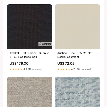
Kvadrat - Raf Simons - Sunniva
Aristide - Fine - 135 Marble
3 - 683 Collectie_Bali
Dessin_Gestreept
US$ 179.00
US$ 72.05
★★★★★
4.4 (19 reviews)
★★★★★
4.7 (28 reviews)