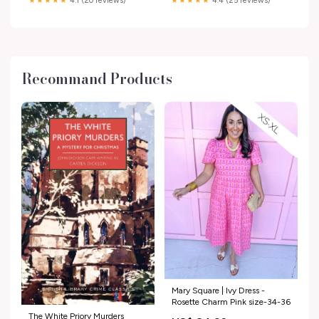
★★★★★
4.1 (20 reviews)
★★★★★
4.4 (25 reviews)
Recommand Products
Mary Square | Ivy Dress -
Rosette Charm Pink size-34-36
The White Priory Murders