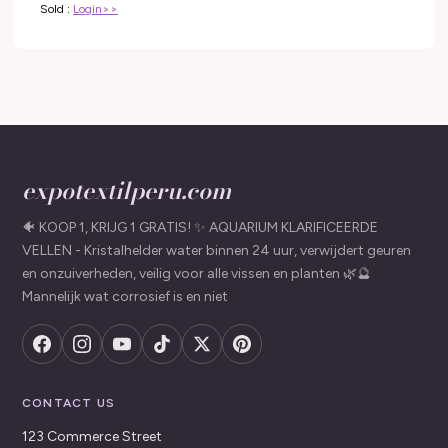
Sold :
Login>>
expotextilperu.com
🐠 KOOP 1, KRIJG 1 GRATIS! ✨ AQUARIUM KLARIFICEERDE
VELLEN - Kristalhelder water binnen 24 uur, verwijdert geuren
en onzuiverheden, veilig voor alle vissen en planten 🌿🔮
Mannelijk wat corrosief is en niet
CONTACT US
123 Commerce Street