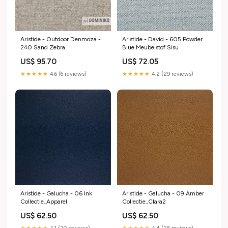
Aristide - Outdoor Denmoza -
Aristide - David - 605 Powder
240 Sand Zebra
Blue Meubelstof Sisu
US$ 95.70
US$ 72.05
★★★★★
4.6 (6 reviews)
★★★★★
4.2 (29 reviews)
Aristide - Galucha - 06 Ink
Aristide - Galucha - 09 Amber
Collectie_Apparel
Collectie_Clara2
US$ 62.50
US$ 62.50