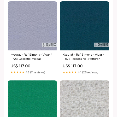
Kvadrat - Raf Simons - Vidar 4
Kvadrat - Raf Simons - Vidar 4
- 723 Collectie_Heidal
- 872 Toepassing_Stofferen
US$ 117.00
US$ 117.00
★★★★★
4.6 (11 reviews)
★★★★★
4.1 (25 reviews)