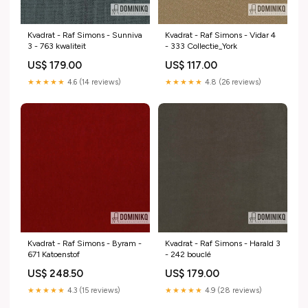
Kvadrat - Raf Simons - Sunniva
Kvadrat - Raf Simons - Vidar 4
3 - 763 kwaliteit
- 333 Collectie_York
US$ 179.00
US$ 117.00
★★★★★
4.6 (14 reviews)
★★★★★
4.8 (26 reviews)
Kvadrat - Raf Simons - Byram -
Kvadrat - Raf Simons - Harald 3
671 Katoenstof
- 242 bouclé
US$ 248.50
US$ 179.00
★★★★★
4.3 (15 reviews)
★★★★★
4.9 (28 reviews)