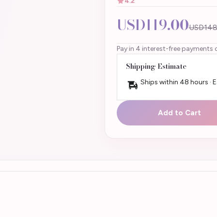
4.2
USD119.00
USD148
Pay in 4 interest-free payments 
Shipping Estimate
Ships within 48 hours · 
Add to Cart