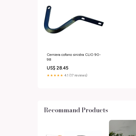
Cerniera cofano sinistra CLIO 90-
98
US$ 28.45
★★★★★
4.1 (17 reviews)
Recommand Products