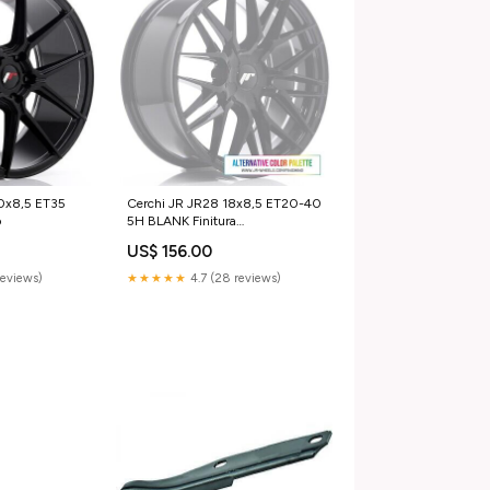
0x8,5 ET35
Cerchi JR JR28 18x8,5 ET20-40
o
5H BLANK Finitura
personalizzata
US$ 156.00
reviews)
★★★★★
4.7 (28 reviews)