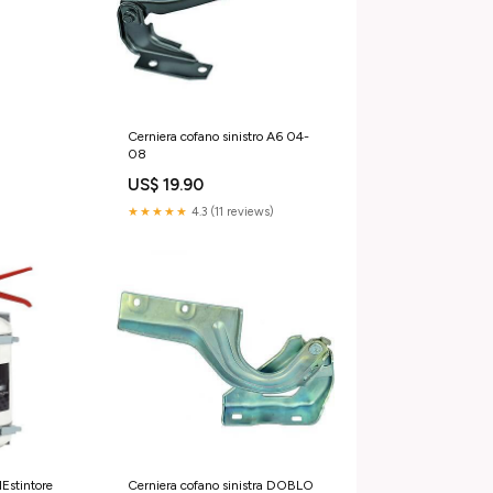
Cerniera cofano sinistro A6 04-
08
US$ 19.90
★★★★★
4.3 (11 reviews)
stintore
Cerniera cofano sinistra DOBLO