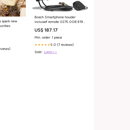
Bosch Smartphone houder
s spark new
inclusief remote 0275.008.919
unities
Acculaders
US$ 187.17
Min. order: 1 piece
5.0 (7 reviews)
★★★★★
eviews)
Sold :
Login>>