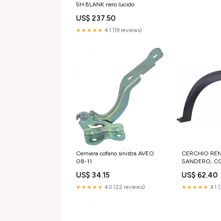
5H BLANK nero lucido
US$ 237.50
★★★★★
4.1 (19 reviews)
Cerniera cofano sinistra AVEO
CERCHIO REN
08-11
SANDERO, C
US$ 34.15
US$ 62.40
★★★★★
4.0 (22 reviews)
★★★★★
4.1 