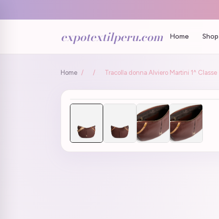
expotextilperu.com
Home
Shop 
Home
/
/
Tracolla donna Alviero Martini 1^ Clas