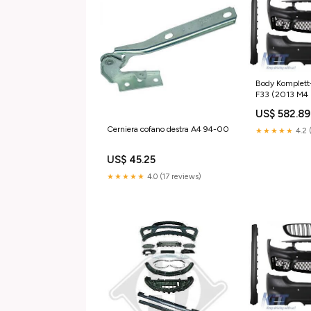
Body Komplett-
F33 (2013 M4
Cabrio
US$ 582.89
Cerniera cofano destra A4 94-00
★★★★★
4.2 
US$ 45.25
★★★★★
4.0 (17 reviews)