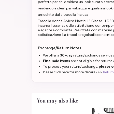
perfetto per chi desidera un look curato e vers
rendendole ideali per valorizzare qualsiasi look
arricchito dalla tracolla inclusa
Tracolla donna Alviero Martini 1^ Classe - LD
incarna l'essenza dello stile italiano contempor
elegante e compatta. Realizzata con materiali pre
sofisticazione. La tracolla regolabile consente 
Exchange/Return Notes
We offer a
30-day
return/exchange service a
Final sale items
are not eligible for returns
To process your return/exchange,
please c
Please click here for more details>>>
Return
You may also like