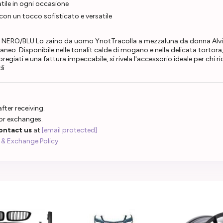
atile in ogni occasione
 con un tocco sofisticato e versatile
50 NERO/BLU Lo zaino da uomo YnotTracolla a mezzaluna da donna Alvie
aneo. Disponibile nelle tonalit calde di mogano e nella delicata tortora
giati e una fattura impeccabile, si rivela l'accessorio ideale per chi ri
di
fter receiving.
 or exchanges.
ontact us
at
[email protected]
 & Exchange Policy