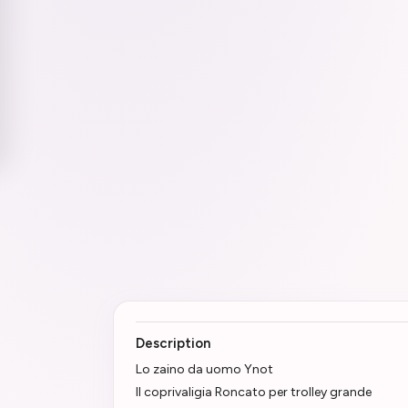
Description
Lo zaino da uomo Ynot
Il coprivaligia Roncato per trolley grande