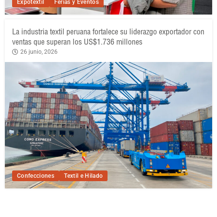
Expotextil
Ferias y Eventos
La industria textil peruana fortalece su liderazgo exportador con
ventas que superan los US$1.736 millones
26 junio, 2026
Confecciones
Textil e Hilado