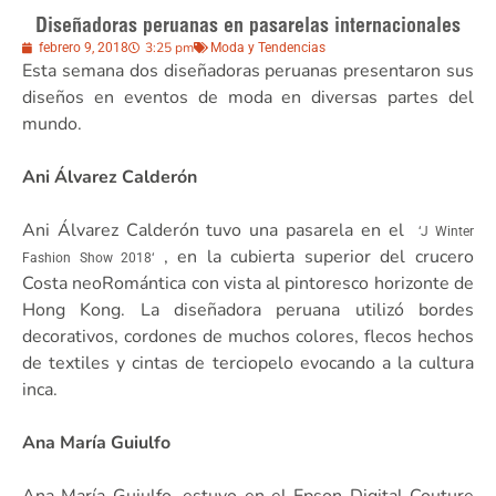
Diseñadoras peruanas en pasarelas internacionales
3:25 pm
febrero 9, 2018
Moda y Tendencias
Esta semana dos diseñadoras peruanas presentaron sus
diseños en eventos de moda en diversas partes del
mundo.
Ani Álvarez Calderón
Ani Álvarez Calderón tuvo una pasarela en el
‘J Winter
, en la cubierta superior del crucero
Fashion Show 2018‘
Costa neoRomántica con vista al pintoresco horizonte de
Hong Kong. La diseñadora peruana utilizó bordes
decorativos, cordones de muchos colores, flecos hechos
de textiles y cintas de terciopelo evocando a la cultura
inca.
Ana María Guiulfo
Ana María Guiulfo, estuvo en el Epson Digital Couture