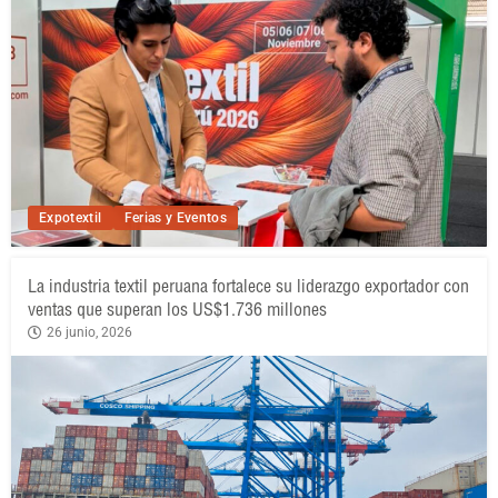
Expotextil
Ferias y Eventos
La industria textil peruana fortalece su liderazgo exportador con
ventas que superan los US$1.736 millones
26 junio, 2026