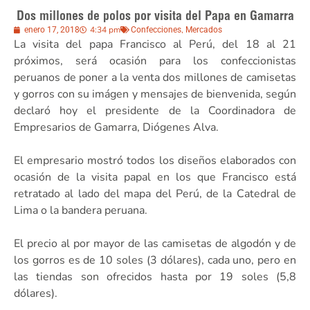
Dos millones de polos por visita del Papa en Gamarra
4:34 pm
,
enero 17, 2018
Confecciones
Mercados
La visita del papa Francisco al Perú, del 18 al 21
próximos, será ocasión para los confeccionistas
peruanos de poner a la venta dos millones de camisetas
y gorros con su imágen y mensajes de bienvenida, según
declaró hoy el presidente de la Coordinadora de
Empresarios de Gamarra, Diógenes Alva.
El empresario mostró todos los diseños elaborados con
ocasión de la visita papal en los que Francisco está
retratado al lado del mapa del Perú, de la Catedral de
Lima o la bandera peruana.
El precio al por mayor de las camisetas de algodón y de
los gorros es de 10 soles (3 dólares), cada uno, pero en
las tiendas son ofrecidos hasta por 19 soles (5,8
dólares).