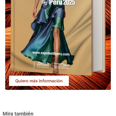
Quiero más información
Mira también