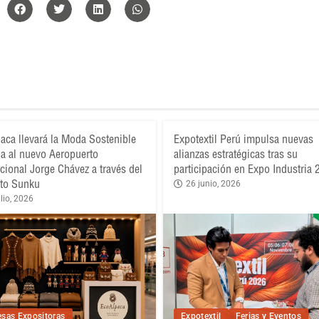
aca llevará la Moda Sostenible
Expotextil Perú impulsa nuevas
a al nuevo Aeropuerto
alianzas estratégicas tras su
acional Jorge Chávez a través del
participación en Expo Industria
to Sunku
26 junio, 2026
lio, 2026
sas Expositoras
Expotextil
Ferias y Eventos