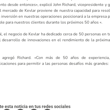
iento desde entonces», explicó John Richard, vicepresidente y 
l mercado de Kevlar proviene de nuestra capacidad para reso
ta inversión en nuestras operaciones posicionará a la empresa 
sible para nuestros clientes durante los próximos 50 años «.
l, el negocio de Kevlar ha dedicado cerca de 50 personas en 
al desarrollo de innovaciones en el rendimiento de la próxim
», agregó Richard. «Con más de 50 años de experiencia,
licaciones para permitir a las personas desafíos más grandes
 esta noticia en tus redes sociales