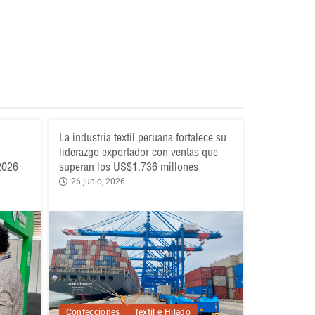
La industria textil peruana fortalece su
liderazgo exportador con ventas que
 2026
superan los US$1.736 millones
26 junio, 2026
Confecciones
Textil e Hilado