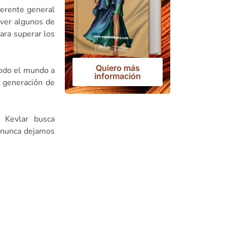
gerente general
lver algunos de
para superar los
Quiero más
todo el mundo a
información
a generación de
 Kevlar busca
: nunca dejamos